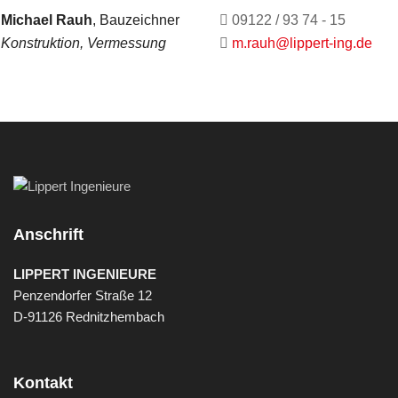
Michael Rauh
, Bauzeichner
09122 / 93 74 - 15
Konstruktion, Vermessung
m.rauh@lippert-ing.de
Anschrift
LIPPERT INGENIEURE
Penzendorfer Straße 12
D-91126 Rednitzhembach
Kontakt