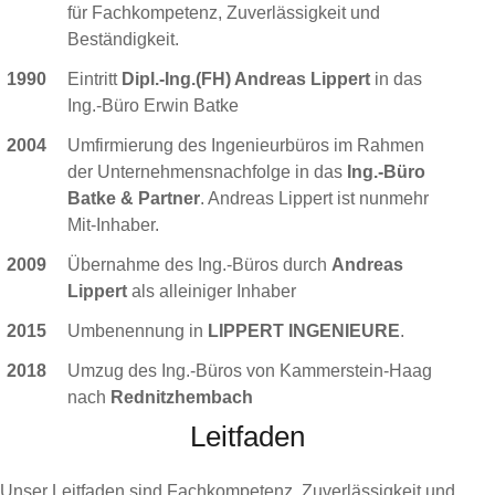
für Fachkompetenz, Zuverlässigkeit und
Beständigkeit.
1990
Eintritt
Dipl.-Ing.(FH) Andreas Lippert
in das
Ing.-Büro Erwin Batke
2004
Umfirmierung des Ingenieurbüros im Rahmen
der Unternehmensnachfolge in das
Ing.-Büro
Batke & Partner
. Andreas Lippert ist nunmehr
Mit-Inhaber.
2009
Übernahme des Ing.-Büros durch
Andreas
Lippert
als alleiniger Inhaber
2015
Umbenennung in
LIPPERT INGENIEURE
.
2018
Umzug des Ing.-Büros von Kammerstein-Haag
nach
Rednitzhembach
Leitfaden
Unser Leitfaden sind Fachkompetenz, Zuverlässigkeit und