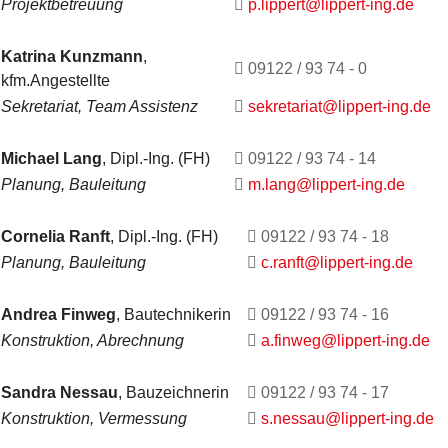
Projektbetreuung
p.lippert@lippert-ing.de
Katrina Kunzmann
,
09122 / 93 74 - 0
kfm.Angestellte
Sekretariat, Team Assistenz
sekretariat@lippert-ing.de
Michael Lang
, Dipl.-Ing. (FH)
09122 / 93 74 - 14
Planung, Bauleitung
m.lang@lippert-ing.de
Cornelia Ranft
, Dipl.-Ing. (FH)
09122 / 93 74 - 18
Planung, Bauleitung
c.ranft@lippert-ing.de
Andrea Finweg
, Bautechnikerin
09122 / 93 74 - 16
Konstruktion, Abrechnung
a.finweg@lippert-ing.de
Sandra Nessau
, Bauzeichnerin
09122 / 93 74 - 17
Konstruktion, Vermessung
s.nessau@lippert-ing.de