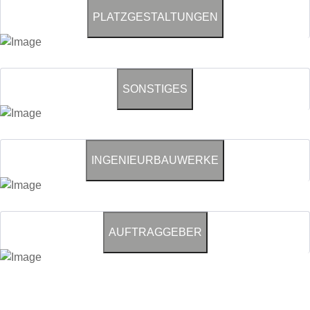
PLATZGESTALTUNGEN
SONSTIGES
INGENIEURBAUWERKE
AUFTRAGGEBER