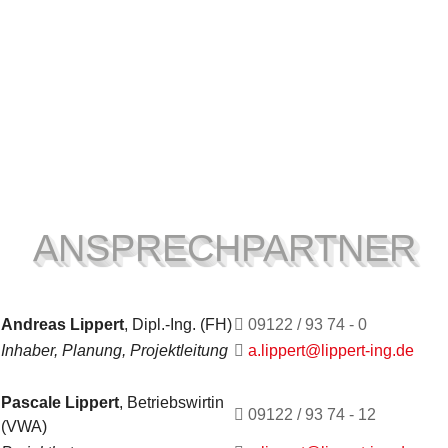
Zuverlässigkeit und
Beständigkeit
ANSPRECHPARTNER
Andreas Lippert
, Dipl.-Ing. (FH)
09122 / 93 74 - 0
Inhaber, Planung, Projektleitung
a.lippert@lippert-ing.de
Pascale Lippert
, Betriebswirtin
09122 / 93 74 - 12
(VWA)